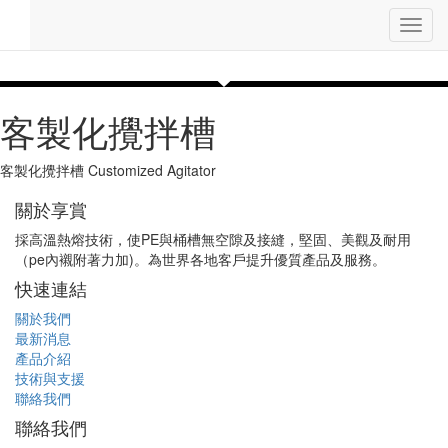
Toggl
navig
客製化攪拌槽
客製化攪拌槽 Customized Agitator
關於享賞
採高溫熱熔技術，使PE與桶槽無空隙及接縫，堅固、美觀及耐用
（pe內襯附著力加)。為世界各地客戶提升優質產品及服務。
快速連結
關於我們
最新消息
產品介紹
技術與支援
聯絡我們
聯絡我們